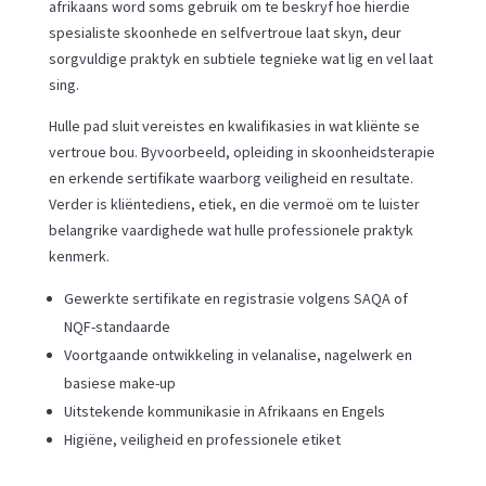
afrikaans word soms gebruik om te beskryf hoe hierdie
spesialiste skoonhede en selfvertroue laat skyn, deur
sorgvuldige praktyk en subtiele tegnieke wat lig en vel laat
sing.
Hulle pad sluit vereistes en kwalifikasies in wat kliënte se
vertroue bou. Byvoorbeeld, opleiding in skoonheidsterapie
en erkende sertifikate waarborg veiligheid en resultate.
Verder is kliëntediens, etiek, en die vermoë om te luister
belangrike vaardighede wat hulle professionele praktyk
kenmerk.
Gewerkte sertifikate en registrasie volgens SAQA of
NQF-standaarde
Voortgaande ontwikkeling in velanalise, nagelwerk en
basiese make-up
Uitstekende kommunikasie in Afrikaans en Engels
Higiëne, veiligheid en professionele etiket