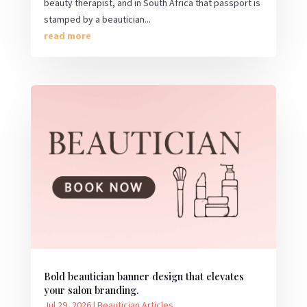
beauty therapist, and in South Africa that passport is
stamped by a beautician...
read more
Bold beautician banner design that elevates
your salon branding.
Jul 29, 2026
|
Beautician Articles