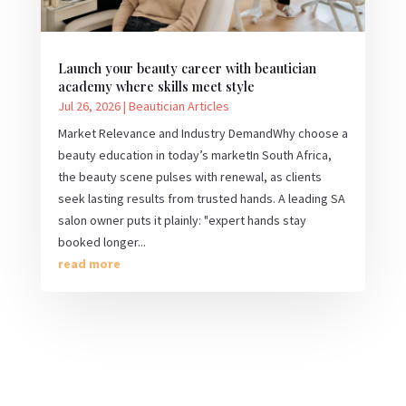
Launch your beauty career with beautician
academy where skills meet style
Jul 26, 2026
|
Beautician Articles
Market Relevance and Industry DemandWhy choose a
beauty education in today’s marketIn South Africa,
the beauty scene pulses with renewal, as clients
seek lasting results from trusted hands. A leading SA
salon owner puts it plainly: "expert hands stay
booked longer...
read more