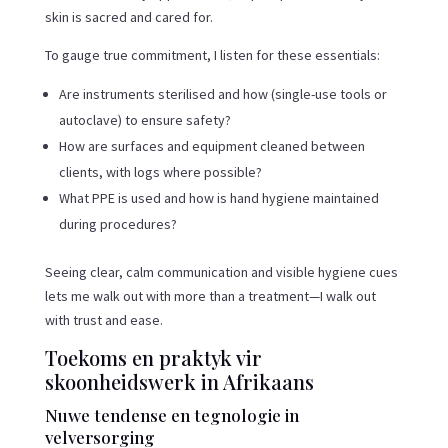
skin is sacred and cared for.
To gauge true commitment, I listen for these essentials:
Are instruments sterilised and how (single-use tools or
autoclave) to ensure safety?
How are surfaces and equipment cleaned between
clients, with logs where possible?
What PPE is used and how is hand hygiene maintained
during procedures?
Seeing clear, calm communication and visible hygiene cues
lets me walk out with more than a treatment—I walk out
with trust and ease.
Toekoms en praktyk vir
skoonheidswerk in Afrikaans
Nuwe tendense en tegnologie in
velversorging