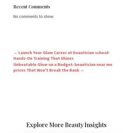
Recent Comments
No comments to show.
←
Launch Your Glam Career at beautician school:
Hands-On Training That Shines
Unbeatable Glow on a Budget: beautician near me
prices That Won't Break the Bank
→
Explore More Beauty Insights