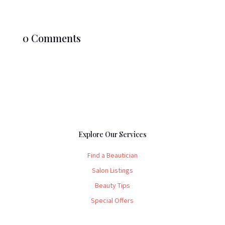
0 Comments
Explore Our Services
Find a Beautician
Salon Listings
Beauty Tips
Special Offers